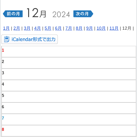
1月
|
2月
|
3月
|
4月
|
5月
|
6月
|
7月
|
8月
|
9月
|
10月
|
11月
| 12月 |
1
2
3
4
5
6
7
8