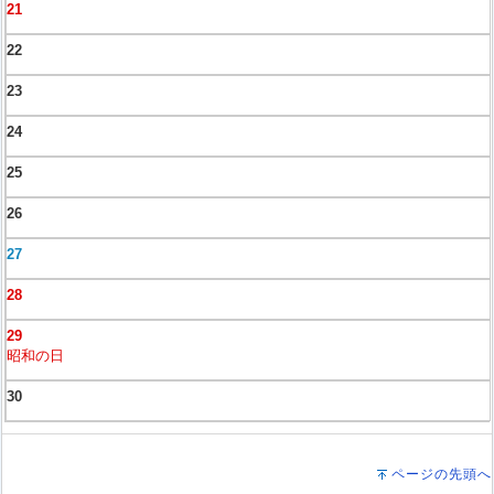
21
22
23
24
25
26
27
28
29
昭和の日
30
ページの先頭へ