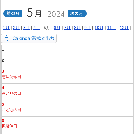
1月
|
2月
|
3月
|
4月
| 5月 |
6月
|
7月
|
8月
|
9月
|
10月
|
11月
|
12月
|
1
2
3
憲法記念日
4
みどりの日
5
こどもの日
6
振替休日