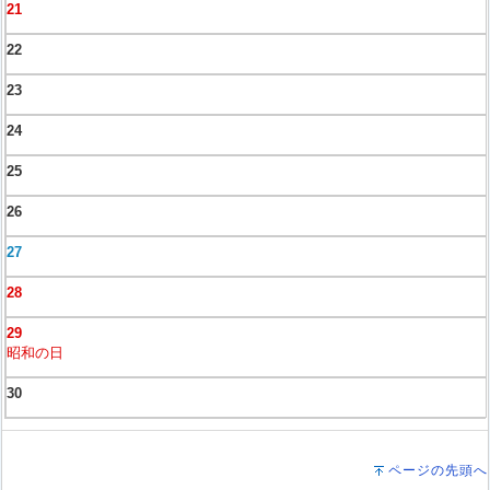
21
22
23
24
25
26
27
28
29
昭和の日
30
ページの先頭へ