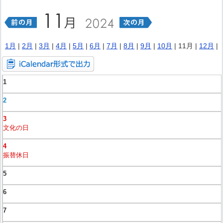
1月
|
2月
|
3月
|
4月
|
5月
|
6月
|
7月
|
8月
|
9月
|
10月
| 11月 |
12月
|
1
2
3
文化の日
4
振替休日
5
6
7