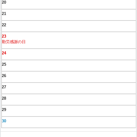
20
21
22
23
勤労感謝の日
24
25
26
27
28
29
30