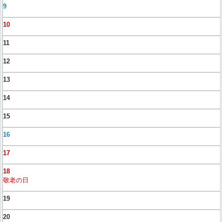
9
10
11
12
13
14
15
16
17
18
敬老の日
19
20