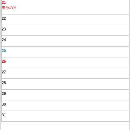
21
春分の日
22
23
24
25
26
27
28
29
30
31