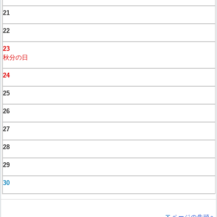
21
22
23
秋分の日
24
25
26
27
28
29
30