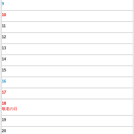
9
10
11
12
13
14
15
16
17
18
敬老の日
19
20