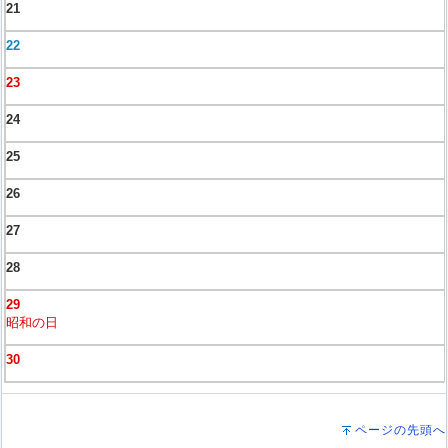
21
22
23
24
25
26
27
28
29
昭和の日
30
ページの先頭へ