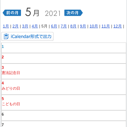
1月
|
2月
|
3月
|
4月
| 5月 |
6月
|
7月
|
8月
|
9月
|
10月
|
11月
|
12月
|
1
2
3
憲法記念日
4
みどりの日
5
こどもの日
6
7