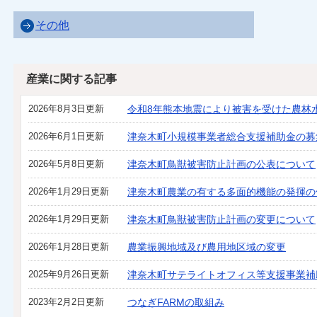
その他
産業に関する記事
2026年8月3日更新
令和8年熊本地震により被害を受けた農林
2026年6月1日更新
津奈木町小規模事業者総合支援補助金の募
2026年5月8日更新
津奈木町鳥獣被害防止計画の公表について
2026年1月29日更新
津奈木町農業の有する多面的機能の発揮の
2026年1月29日更新
津奈木町鳥獣被害防止計画の変更について
2026年1月28日更新
農業振興地域及び農用地区域の変更
2025年9月26日更新
津奈木町サテライトオフィス等支援事業補
2023年2月2日更新
つなぎFARMの取組み