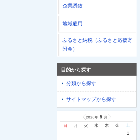
企業誘致
地域雇用
ふるさと納税（ふるさと応援寄
附金）
目的から探す
分類から探す
サイトマップから探す
8
2026年
月
日
月
火
水
木
金
土
1