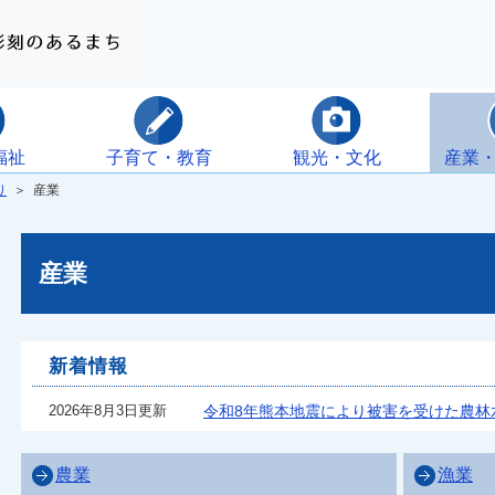
福祉
子育て・教育
観光・文化
産業
り
＞ 産業
産業
新着情報
2026年8月3日更新
令和8年熊本地震により被害を受けた農林
農業
漁業