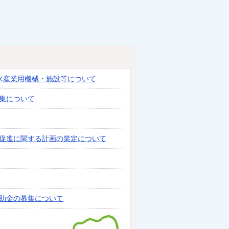
水産業用機械・施設等について
集について
促進に関する計画の策定について
助金の募集について