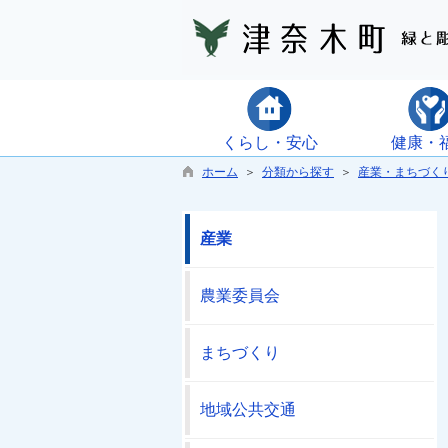
くらし・安心
健康・
ホーム
＞
分類から探す
＞
産業・まちづく
産業
農業委員会
まちづくり
地域公共交通