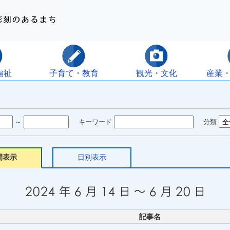
福祉
子育て・教育
観光・文化
産業
～
キーワード
分類
間表示
日別表示
記事名