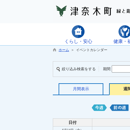
くらし・安心
健康・
ホーム
＞ イベントカレンダー
絞り込み検索をする
期間
月間表示
週
日付