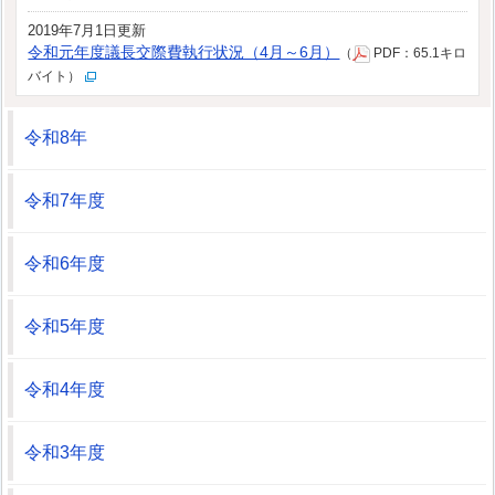
2019年7月1日更新
令和元年度議長交際費執行状況（4月～6月）
（
PDF：65.1キロ
バイト）
令和8年
令和7年度
令和6年度
令和5年度
令和4年度
令和3年度