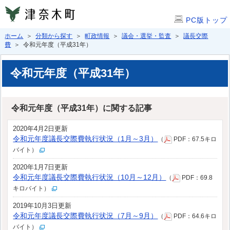
PC版トップ
ホーム
＞
分類から探す
＞
町政情報
＞
議会・選挙・監査
＞
議長交際
費
＞ 令和元年度（平成31年）
令和元年度（平成31年）
令和元年度（平成31年）に関する記事
2020年4月2日更新
令和元年度議長交際費執行状況（1月～3月）
（
PDF：67.5キロ
バイト）
2020年1月7日更新
令和元年度議長交際費執行状況（10月～12月）
（
PDF：69.8
キロバイト）
2019年10月3日更新
令和元年度議長交際費執行状況（7月～9月）
（
PDF：64.6キロ
バイト）