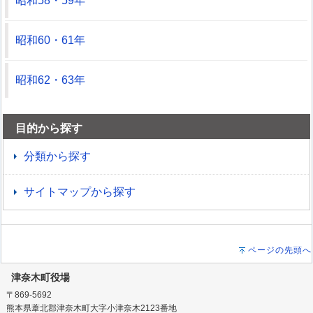
昭和58・59年
昭和60・61年
昭和62・63年
目的から探す
分類から探す
サイトマップから探す
ページの先頭へ
津奈木町役場
〒869-5692
熊本県葦北郡津奈木町大字小津奈木2123番地