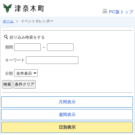
PC版トップ
ホーム
＞ イベントカレンダー
絞り込み検索をする
期間
～
キーワード
分類
月間表示
週間表示
日別表示