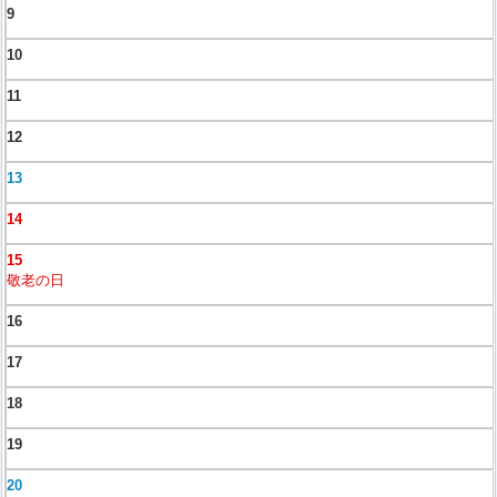
9
10
11
12
13
14
15
敬老の日
16
17
18
19
20