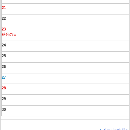
21
22
23
秋分の日
24
25
26
27
28
29
30