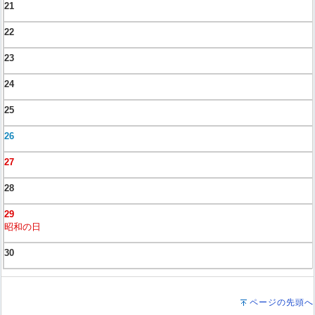
21
22
23
24
25
26
27
28
29
昭和の日
30
ページの先頭へ