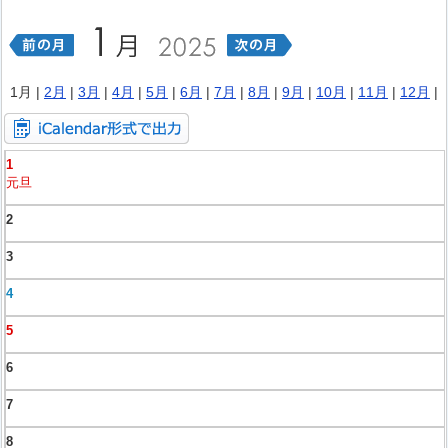
1月 |
2月
|
3月
|
4月
|
5月
|
6月
|
7月
|
8月
|
9月
|
10月
|
11月
|
12月
|
1
元旦
2
3
4
5
6
7
8