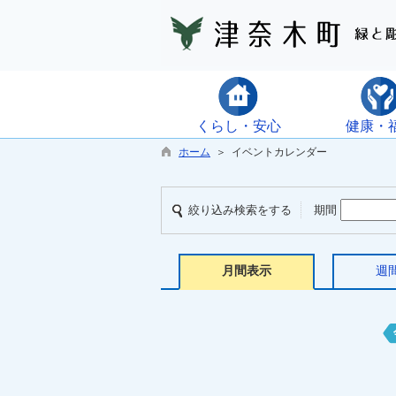
くらし・安心
健康・
ホーム
＞ イベントカレンダー
絞り込み検索をする
期間
月間表示
週