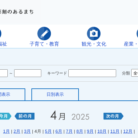
福祉
子育て・教育
観光・文化
産業
～
キーワード
分類
間表示
日別表示
1月
|
2月
|
3月
| 4月 |
5月
|
6月
|
7月
|
8月
|
9月
|
10月
|
11月
|
12月
|