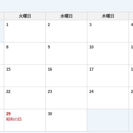
火曜日
水曜日
木曜日
1
2
3
4
8
9
10
1
15
16
17
1
22
23
24
2
29
30
昭和の日