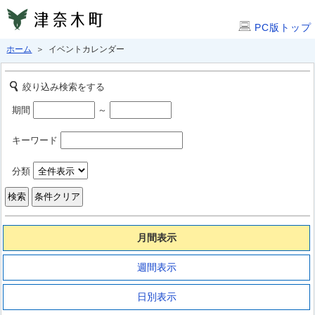
PC版トップ
ホーム
＞ イベントカレンダー
絞り込み検索をする
期間
～
キーワード
分類
月間表示
週間表示
日別表示