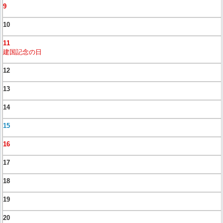
9
10
11
建国記念の日
12
13
14
15
16
17
18
19
20