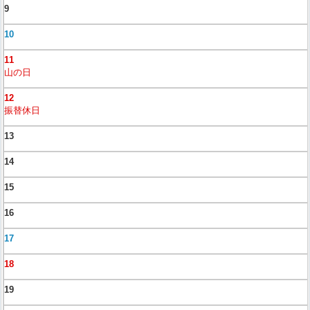
9
10
11
山の日
12
振替休日
13
14
15
16
17
18
19