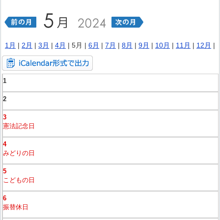
1月
|
2月
|
3月
|
4月
| 5月 |
6月
|
7月
|
8月
|
9月
|
10月
|
11月
|
12月
|
1
2
3
憲法記念日
4
みどりの日
5
こどもの日
6
振替休日