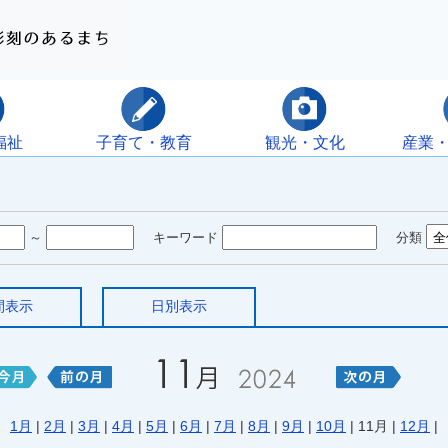
福祉
子育て・教育
観光・文化
産業
～
キーワード
分類
間表示
日別表示
1月
|
2月
|
3月
|
4月
|
5月
|
6月
|
7月
|
8月
|
9月
|
10月
| 11月 |
12月
|