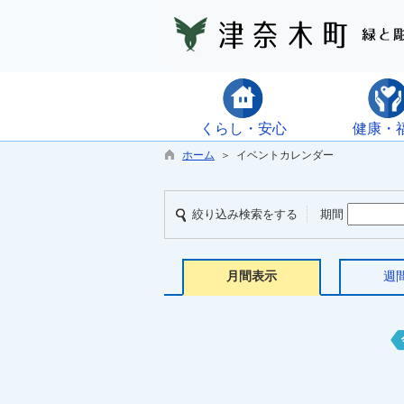
くらし・安心
健康・
ホーム
＞ イベントカレンダー
絞り込み検索をする
期間
月間表示
週