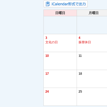
日曜日
月曜日
3
4
文化の日
振替休日
10
11
17
18
24
25