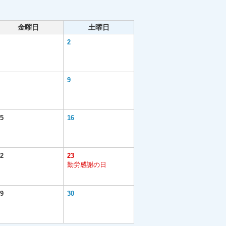
金曜日
土曜日
2
9
5
16
2
23
勤労感謝の日
9
30