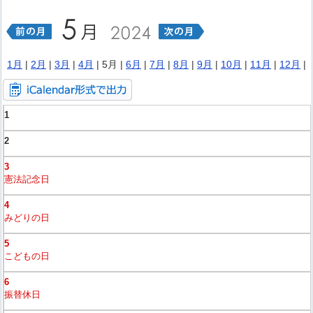
1月
|
2月
|
3月
|
4月
| 5月 |
6月
|
7月
|
8月
|
9月
|
10月
|
11月
|
12月
|
1
2
3
憲法記念日
4
みどりの日
5
こどもの日
6
振替休日