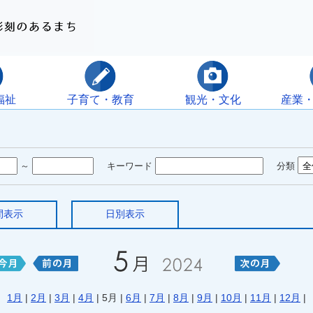
福祉
子育て・教育
観光・文化
産業
～
キーワード
分類
間表示
日別表示
1月
|
2月
|
3月
|
4月
| 5月 |
6月
|
7月
|
8月
|
9月
|
10月
|
11月
|
12月
|