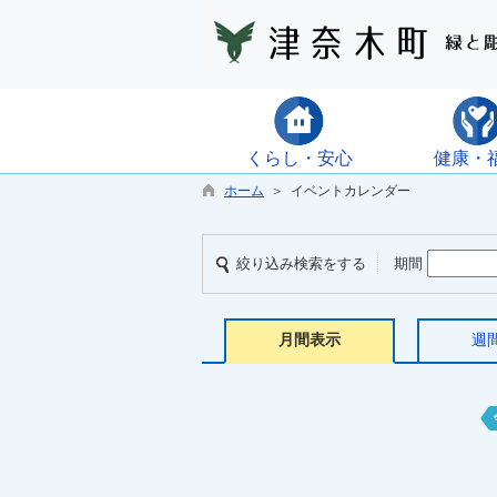
くらし・安心
健康・
ホーム
＞ イベントカレンダー
絞り込み検索をする
期間
月間表示
週