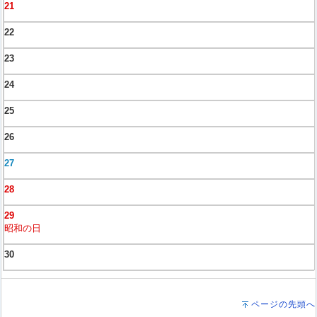
21
22
23
24
25
26
27
28
29
昭和の日
30
ページの先頭へ