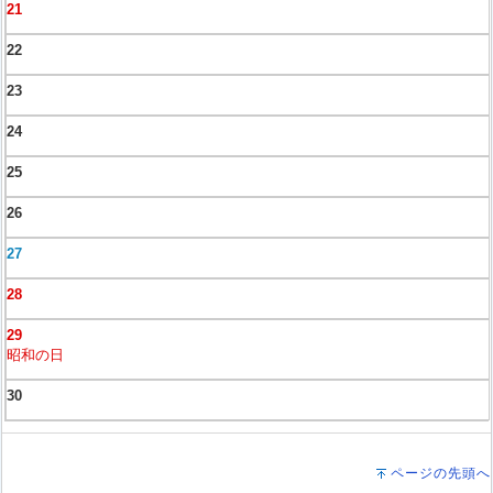
21
22
23
24
25
26
27
28
29
昭和の日
30
ページの先頭へ