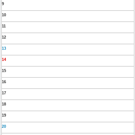
9
10
11
12
13
14
15
16
17
18
19
20