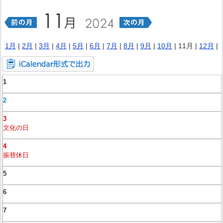
1月
|
2月
|
3月
|
4月
|
5月
|
6月
|
7月
|
8月
|
9月
|
10月
| 11月 |
12月
|
1
2
3
文化の日
4
振替休日
5
6
7