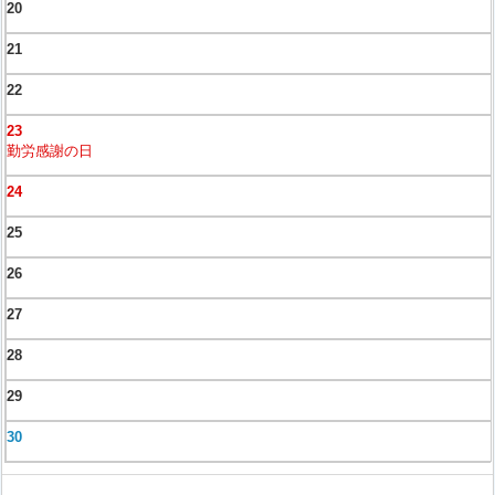
20
21
22
23
勤労感謝の日
24
25
26
27
28
29
30