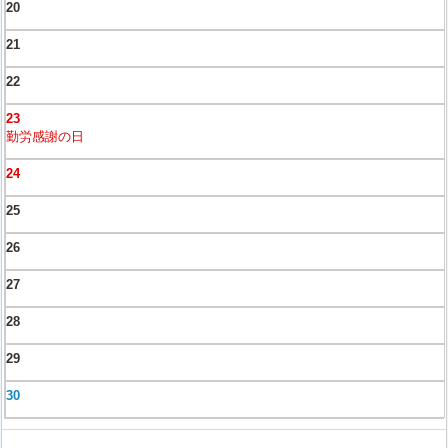
20
21
22
23
勤労感謝の日
24
25
26
27
28
29
30