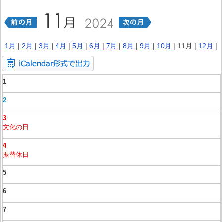
1月
|
2月
|
3月
|
4月
|
5月
|
6月
|
7月
|
8月
|
9月
|
10月
| 11月 |
12月
|
1
2
3
文化の日
4
振替休日
5
6
7