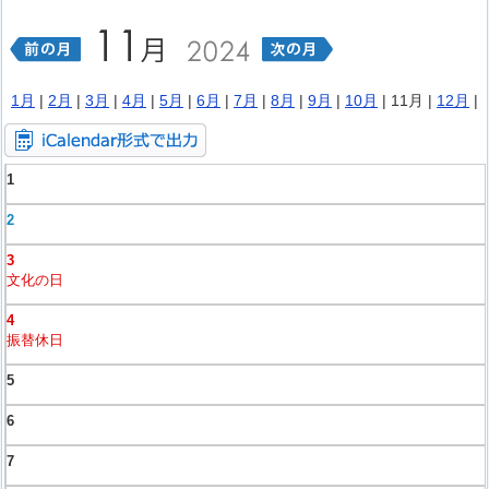
1月
|
2月
|
3月
|
4月
|
5月
|
6月
|
7月
|
8月
|
9月
|
10月
| 11月 |
12月
|
1
2
3
文化の日
4
振替休日
5
6
7