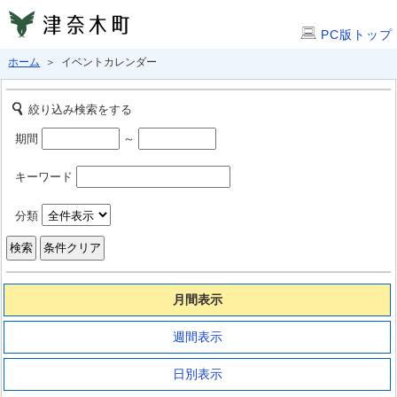
PC版トップ
ホーム
＞ イベントカレンダー
絞り込み検索をする
期間
～
キーワード
分類
月間表示
週間表示
日別表示