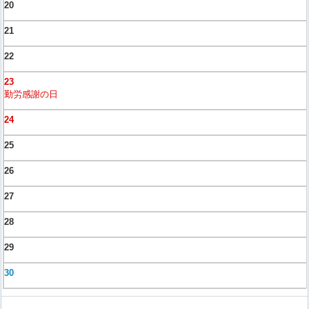
20
21
22
23
勤労感謝の日
24
25
26
27
28
29
30