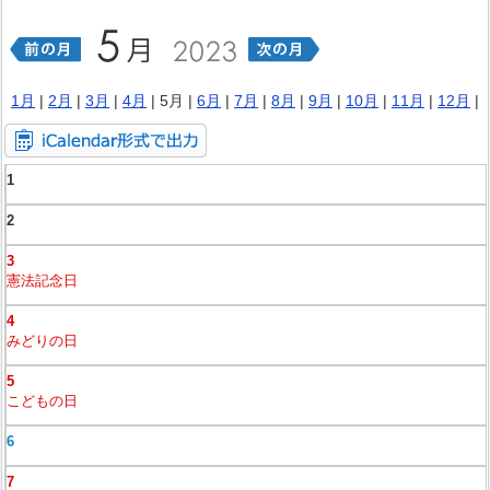
1月
|
2月
|
3月
|
4月
| 5月 |
6月
|
7月
|
8月
|
9月
|
10月
|
11月
|
12月
|
1
2
3
憲法記念日
4
みどりの日
5
こどもの日
6
7