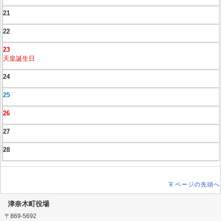
21
22
23
天皇誕生日
24
25
26
27
28
ページの先頭へ
津奈木町役場
〒869-5692