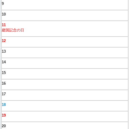
9
10
11
建国記念の日
12
13
14
15
16
17
18
19
20