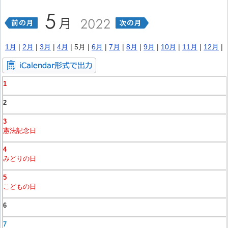
1月
|
2月
|
3月
|
4月
| 5月 |
6月
|
7月
|
8月
|
9月
|
10月
|
11月
|
12月
|
1
2
3
憲法記念日
4
みどりの日
5
こどもの日
6
7