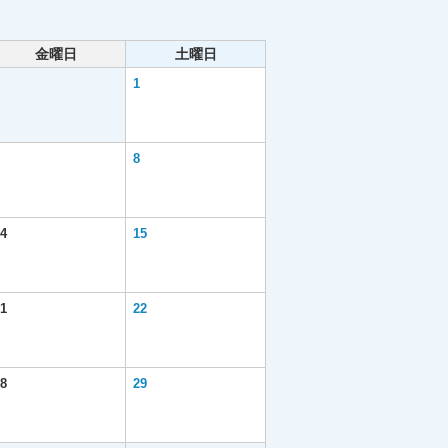
金曜日
土曜日
1
8
4
15
1
22
8
29