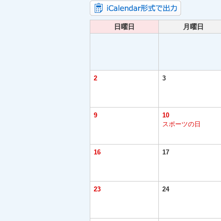
日曜日
月曜日
2
3
9
10
スポーツの日
16
17
23
24