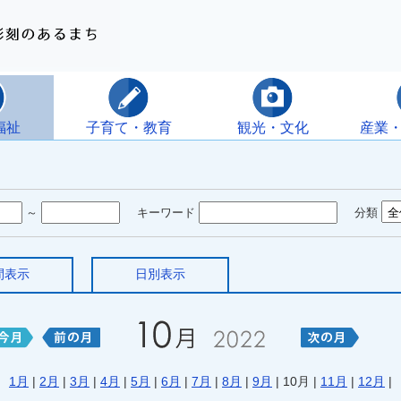
福祉
子育て・教育
観光・文化
産業
～
キーワード
分類
間表示
日別表示
1月
|
2月
|
3月
|
4月
|
5月
|
6月
|
7月
|
8月
|
9月
| 10月 |
11月
|
12月
|