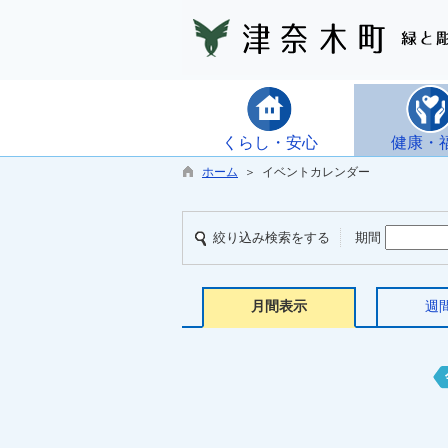
くらし・安心
健康・
ホーム
＞ イベントカレンダー
絞り込み検索をする
期間
月間表示
週