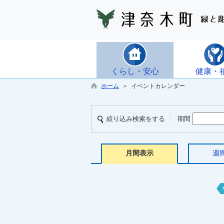
くらし・安心
健康・
ホーム
＞ イベントカレンダー
絞り込み検索をする
期間
月間表示
週