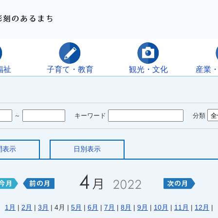
福祉
子育て・教育
観光・文化
産業
～
キーワード
分類
間表示
日別表示
1月
|
2月
|
3月
| 4月 |
5月
|
6月
|
7月
|
8月
|
9月
|
10月
|
11月
|
12月
|