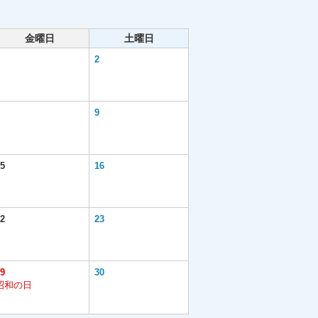
金曜日
土曜日
2
9
5
16
2
23
9
30
昭和の日