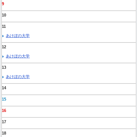
9
10
11
あけぼの大学
12
あけぼの大学
13
あけぼの大学
14
15
16
17
18