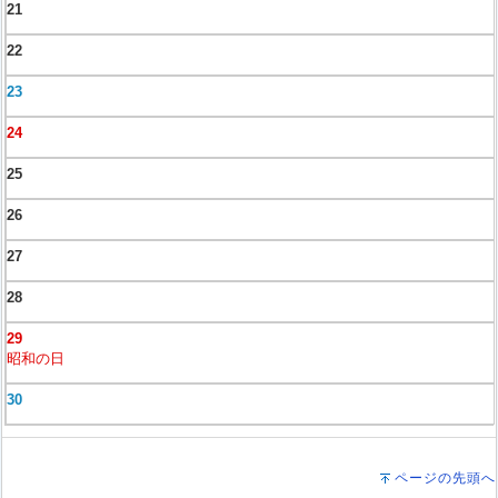
21
22
23
24
25
26
27
28
29
昭和の日
30
ページの先頭へ