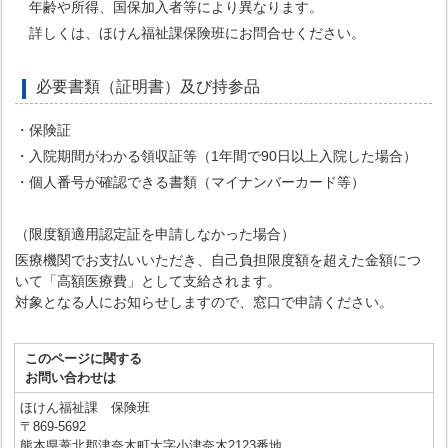
年齢や所得、国保加入者等により異なります。
詳しくは、ほけん福祉課保険班にお問合せください。
必要書類（証明書）及び持参品
・保険証
・入院期間がわかる領収証等（1年間で90日以上入院した場合）
・個人番号が確認できる書類（マイナンバーカード等）
（限度額適用認定証を申請しなかった場合）
医療機関でお支払いいただき、自己負担限度額を超えた金額につ
いて「高額医療費」として支給されます。
対象となる人にお知らせしますので、窓口で申請ください。
このページに関する
お問い合わせは
ほけん福祉課 保険班
〒869-5692
熊本県葦北郡津奈木町大字小津奈木2123番地