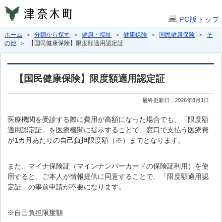
PC版トップ
ホーム
＞
分類から探す
＞
健康・福祉
＞
健康保険
＞
国民健康保険
＞
そ
の他
＞ 【国民健康保険】限度額適用認定証
【国民健康保険】限度額適用認定証
最終更新日：2026年8月1日
医療機関を受診する際に費用が高額になった場合でも、「限度額
適用認定証」を医療機関に提示することで、窓口で支払う医療費
が1カ月あたりの自己負担限度額（※）までとなります。
また、マイナ保険証（マインナンバーカードの保険証利用）を使
用すると、ご本人が情報提供に同意することで、「限度額適用認
定証」の事前申請が不要になります。
※自己負担限度額