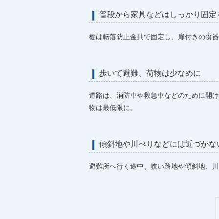
普段から家具などはしっかり固定
棚は転落防止金具で固定し、扉付きの食器
歩いて避難、荷物は少なめに
道路は、消防車や救急車などのために開け
物は最低限に。
傾斜地や川べりなどには近づかな
避難所へ行く途中、狭い路地や傾斜地、川