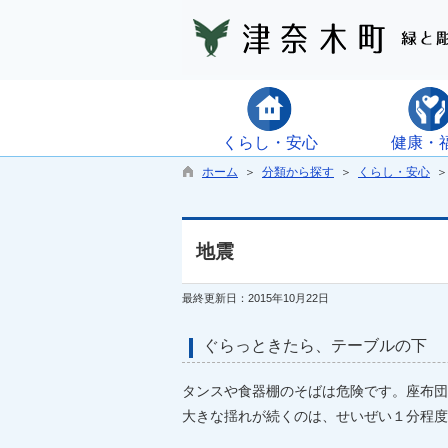
くらし・安心
健康・
ホーム
＞
分類から探す
＞
くらし・安心
地震
最終更新日：2015年10月22日
ぐらっときたら、テーブルの下
タンスや食器棚のそばは危険です。座布団
大きな揺れが続くのは、せいぜい１分程度