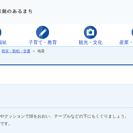
福祉
子育て・教育
観光・文化
産業
＞
防災・防犯・交通
＞ 地震
やクッションで頭をおおい、テーブルなどの下にもくぐりましょう。
です。