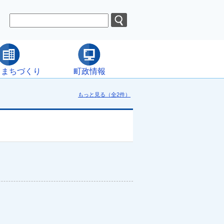
・まちづくり
町政情報
もっと見る（全2件）