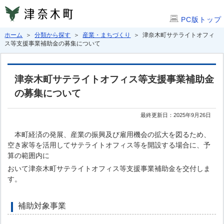
PC版トップ
ホーム
＞
分類から探す
＞
産業・まちづくり
＞ 津奈木町サテライトオフィ
ス等支援事業補助金の募集について
津奈木町サテライトオフィス等支援事業補助金
の募集について
最終更新日：2025年9月26日
本町経済の発展、産業の振興及び雇用機会の拡大を図るため、
空き家等を活用してサテライトオフィス等を開設する場合に、予
算の範囲内に
おいて津奈木町サテライトオフィス等支援事業補助金を交付しま
す。
補助対象事業