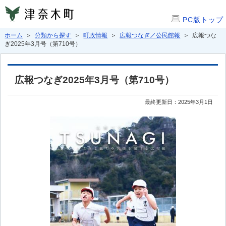
PC版トップ
ホーム
＞
分類から探す
＞
町政情報
＞
広報つなぎ／公民館報
＞ 広報つな
ぎ2025年3月号（第710号）
広報つなぎ2025年3月号（第710号）
最終更新日：2025年3月1日