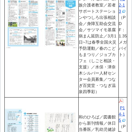
族介護者教室／若者
2-1
サポートステーショ
3
ンやつしろ出張相談
（P
会／身障互助会交流
D
会／サツマイモ基腐
F：
病まん延防止／3月1
1.35
日~7は春季全国火災
メガ
予防運動／春のこど
バイ
もまつり／ジョブカ
ト）
フェ（しごと相談・
支援）／水俣・津奈
木シルバー人材セン
ター会員募集／つな
ぎ百貨堂・つなぎ温
泉四季彩）
P1
4-1
和のひろば／図書館
5
から新刊情報／休日
（P
当番医／乳幼児健診