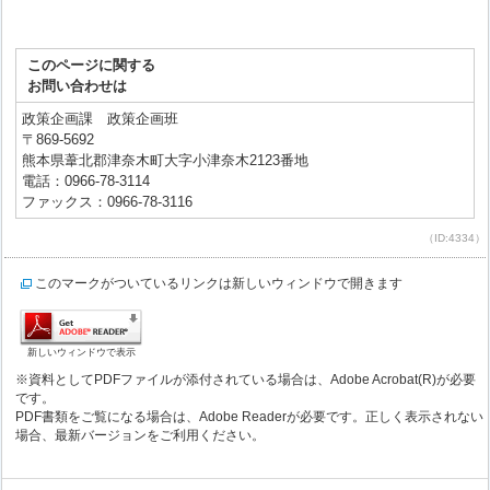
このページに関する
お問い合わせは
政策企画課 政策企画班
〒869-5692
熊本県葦北郡津奈木町大字小津奈木2123番地
電話：0966-78-3114
ファックス：0966-78-3116
（ID:4334）
このマークがついているリンクは新しいウィンドウで開きます
新しいウィンドウで表示
※資料としてPDFファイルが添付されている場合は、Adobe Acrobat(R)が必要
です。
PDF書類をご覧になる場合は、Adobe Readerが必要です。正しく表示されない
場合、最新バージョンをご利用ください。