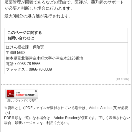
服薬管理が困難であるなどの理由で、医師が、薬剤師のサポート
が必要と判断した場合に行われます。
最大3回分の処方箋が発行されます。
このページに関する
お問い合わせは
ほけん福祉課 保険班
〒869-5692
熊本県葦北郡津奈木町大字小津奈木2123番地
電話：0966-78-5566
ファックス：0966-78-3009
（ID:4306）
新しいウィンドウで表示
※資料としてPDFファイルが添付されている場合は、Adobe Acrobat(R)が必要
です。
PDF書類をご覧になる場合は、Adobe Readerが必要です。正しく表示されない
場合、最新バージョンをご利用ください。