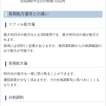
次回調剤予定日の前後7日以内
長期処方箋等との違い
リフィル処方箋
最大30日分の処方せんを3回使用でき、最大90日分の薬が処方さ
れます。
薬局には3回行く必要がありますが、毎回薬剤師からの体調確認の
みで処方が可能です。
長期処方箋
90日分の処方を一度に受け取ることができます。
通院頻度が少なく済みますが、その分体調変化に気づきにくくも
なります。
分割調剤