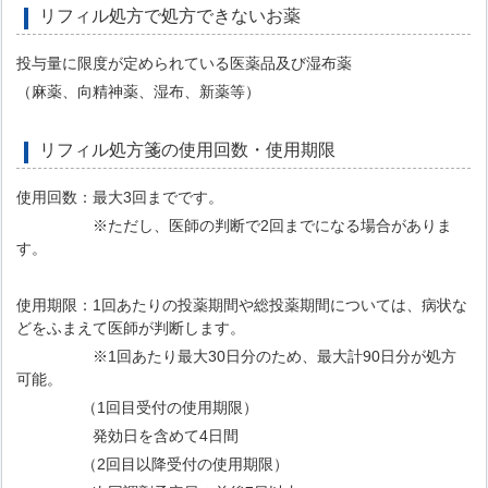
リフィル処方で処方できないお薬
投与量に限度が定められている医薬品及び湿布薬
（麻薬、向精神薬、湿布、新薬等）
リフィル処方箋の使用回数・使用期限
使用回数：最大3回までです。
※ただし、医師の判断で2回までになる場合がありま
す。
使用期限：1回あたりの投薬期間や総投薬期間については、病状な
どをふまえて医師が判断します。
※1回あたり最大30日分のため、最大計90日分が処方
可能。
（1回目受付の使用期限）
発効日を含めて4日間
（2回目以降受付の使用期限）