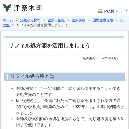
PC版トップ
ホーム
＞
分類から探す
＞
健康・福祉
＞
健康保険
＞
国民健康保険
＞
そ
の他
＞ リフィル処方箋を活用しましょう
リフィル処方箋を活用しましょう
最終更新日：2026年4月7日
リフィル処方箋とは
医師が指定した一定期間に、繰り返し使用することができ
る処方箋のことです。
症状が安定し、長期にわたって同じ薬を服用される方の通
院にかかる負担軽減のために、2022年4月より運用が開始さ
れました。
医師及び薬剤師の適切な連携のもとで、同じ処方箋を最大3
回まで使用できます。