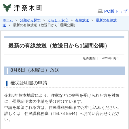
PC版トップ
ホーム
＞
分類から探す
＞
くらし・安心
＞
有線放送
＞
最新の有線放
送
＞ 最新の有線放送（放送日から1週間公開）
最新の有線放送（放送日から1週間公開）
最終更新日：2026年8月6日
8月6日（木曜日）放送
罹災証明書の申請
令和8年熊本地震により、住家などに被害を受けられた方を対象
に、罹災証明書の申請を受け付けています。
申請を希望される方は、住民課税務班までお申し込みください。
詳しくは 住民課税務班（TEL78-5544）へお問い合わせくださ
い。