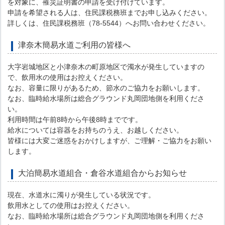
を対象に、罹災証明書の申請を受け付けています。
申請を希望される人は、住民課税務班までお申し込みください。
詳しくは、住民課税務班（78-5544）へお問い合わせください。
津奈木簡易水道ご利用の皆様へ
大字岩城地区と小津奈木の町原地区で濁水が発生していますの
で、飲用水の使用はお控えください。
なお、容量に限りがあるため、節水のご協力をお願いします。
なお、臨時給水場所は総合グラウンド丸岡団地側を利用くださ
い。
利用時間は午前8時から午後8時までです。
給水については容器をお持ちのうえ、お越しください。
皆様には大変ご迷惑をおかけしますが、ご理解・ご協力をお願い
します。
大泊簡易水道組合・倉谷水道組合からお知らせ
現在、水道水に濁りが発生している状況です。
飲用水としての使用はお控えください。
なお、臨時給水場所は総合グラウンド丸岡団地側を利用くださ