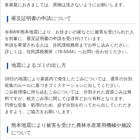
各家庭におきましては、異物は流さないようにお願いします。
罹災証明書の申請について
令和8年熊本地震により、お住まいの家などに被害を受けられた人
を対象に、罹災証明書の申請を受け付けています。
申請を希望される人は、住民課税務班までお申し込みください。
詳しくは、住民課税務班（78-5544）へお問い合わせください。
地震によるゴミの出し方
28日の地震により家庭内で発生したごみについては、通常の分別
収集のルールに基づきゴミステーションに出してください。
ごみ処理場に持ち込むごみについては、分別された資源ごみは無
料ですが、粗大ごみ等に関しては通常どおり有料となります。
円滑な収集・処理のため、必ず分別を行ってから出していただき
ますよう、ご協力をお願いします。
熊本地震により被害を受けた農林水産業用機械や施設
について