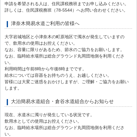
申請を希望される人は、住民課税務班までお申し込みください。
詳しくは、住民課税務班（78-5544）へお問い合わせください。
津奈木簡易水道ご利用の皆様へ
大字岩城地区と小津奈木の町原地区で濁水が発生していますの
で、飲用水の使用はお控えください。
なお、容量に限りがあるため、節水のご協力をお願いします。
なお、臨時給水場所は総合グラウンド丸岡団地側を利用くださ
い。
利用時間は午前8時から午後8時までです。
給水については容器をお持ちのうえ、お越しください。
皆様には大変ご迷惑をおかけしますが、ご理解・ご協力をお願い
します。
大泊簡易水道組合・倉谷水道組合からお知らせ
現在、水道水に濁りが発生している状況です。
飲用水としての使用はお控えください。
なお、臨時給水場所は総合グラウンド丸岡団地側を利用くださ
い。