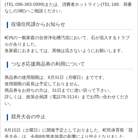
(TEL:096-383-0999)または、消費者ホットライン(TEL:188、局番
なしの3桁)へご相談ください。
役場住民課からお知らせ
町内の一般家庭の合併浄化槽汚泥において、石が混入するトラブ
ルがありました。
各家庭におきましては、異物は流さないようにお願いします。
つなぎ応援商品券の利用について
商品券の使用期限は、8月31日（月曜日）までです。
使用期限の延長は予定しておりません。
商品券をお持ちの方は、31日までに使い切って下さい。
詳しくは、政策企画課（電話78-3114）までお問い合わせくださ
い。
競舟大会の中止
8月15日（土曜日）に開催予定としておりました、町民体育祭「競
舟大会」は、令和8年熊本地震の影響により中止となりました。