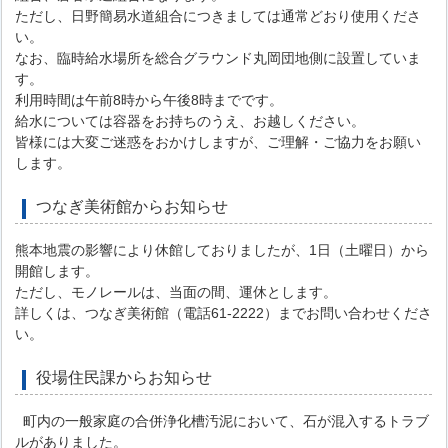
ただし、日野簡易水道組合につきましては通常どおり使用くださ
い。
なお、臨時給水場所を総合グラウンド丸岡団地側に設置していま
す。
利用時間は午前8時から午後8時までです。
給水については容器をお持ちのうえ、お越しください。
皆様には大変ご迷惑をおかけしますが、ご理解・ご協力をお願い
します。
つなぎ美術館からお知らせ
熊本地震の影響により休館しておりましたが、1日（土曜日）から
開館します。
ただし、モノレールは、当面の間、運休とします。
詳しくは、つなぎ美術館（電話61-2222）までお問い合わせくださ
い。
役場住民課からお知らせ
町内の一般家庭の合併浄化槽汚泥において、石が混入するトラブ
ルがありました。