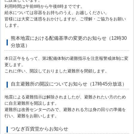
に設置しています。
利用時間は午前8時から午後8時までです。
給水については容器をお持ちのうえ、お越しください。
皆様には大変ご迷惑をおかけしますが、ご理解・ご協力をお願い
します。
熊本地震における配備基準の変更のお知らせ（12時30
分放送）
本日正午をもって、第2配備体制の避難指示を注意報警戒体制に変
更します。
これに伴い、開設しておりました避難所を閉鎖します。
自主避難所の開設についてお知らせ（17時45分放送）
地震による避難指示は解除されましたが、避難されたい方のため
に自主避難所を開設します。
避難所は改善センターのみで、避難される方は身の回りの準備を
行い、避難をお願いします。
つなぎ百貨堂からお知らせ