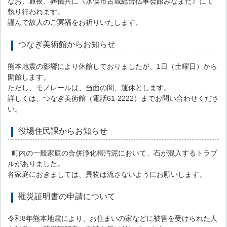
なお、通夜、葬儀共に《水俣市古城総合仏事会館みなまた》にて
執り行われます。
謹んで故人のご冥福をお祈りいたします。
つなぎ美術館からお知らせ
熊本地震の影響により休館しておりましたが、1日（土曜日）から
開館します。
ただし、モノレールは、当面の間、運休とします。
詳しくは、つなぎ美術館（電話61-2222）までお問い合わせくださ
い。
役場住民課からお知らせ
町内の一般家庭の合併浄化槽汚泥において、石が混入するトラブ
ルがありました。
各家庭におきましては、異物は流さないようにお願いします。
罹災証明書の申請について
令和8年熊本地震により、お住まいの家などに被害を受けられた人