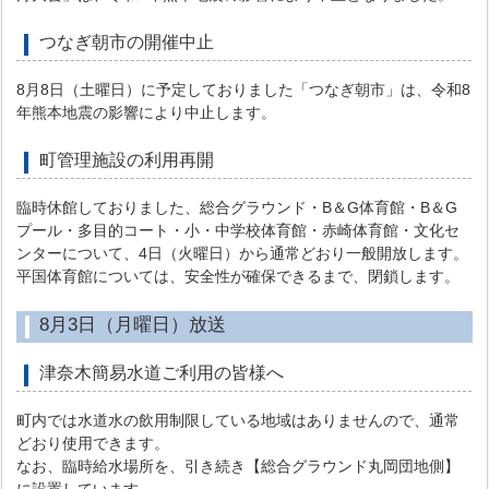
つなぎ朝市の開催中止
8月8日（土曜日）に予定しておりました「つなぎ朝市」は、令和8
年熊本地震の影響により中止します。
町管理施設の利用再開
臨時休館しておりました、総合グラウンド・B＆G体育館・B＆G
プール・多目的コート・小・中学校体育館・赤崎体育館・文化セ
ンターについて、4日（火曜日）から通常どおり一般開放します。
平国体育館については、安全性が確保できるまで、閉鎖します。
8月3日（月曜日）放送
津奈木簡易水道ご利用の皆様へ
町内では水道水の飲用制限している地域はありませんので、通常
どおり使用できます。
なお、臨時給水場所を、引き続き【総合グラウンド丸岡団地側】