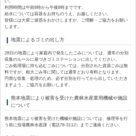
い。
利用時間は午前8時から午後8時までです。
給水については容器をお持ちのうえ、お越しください。
皆様には大変ご迷惑をおかけしますが、ご理解・ご協力をお願い
します。
地震によるゴミの出し方
28日の地震により家庭内で発生したごみについては、通常の分別
収集のルールに基づきゴミステーションに出してください。
ごみ処理場に持ち込むごみについては、分別された資源ごみは無
料ですが、粗大ごみ等に関しては通常どおり有料となります。
円滑な収集・処理のため、必ず分別を行ってから出していただき
ますよう、ご協力をお願いします。
熊本地震により被害を受けた農林水産業用機械や施設
について
熊本地震により被害を受けた機械や施設については、修理等を行
う前に役場農林水産課（電話78-3112）までご連絡ください。