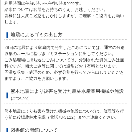
利用時間は午前8時から午後8時までです。
給水については容器をお持ちのうえ、お越しください。
皆様には大変ご迷惑をおかけしますが、ご理解・ご協力をお願い
します。
地震によるゴミの出し方
28日の地震により家庭内で発生したごみについては、通常の分別
収集のルールに基づきゴミステーションに出してください。
ごみ処理場に持ち込むごみについては、分別された資源ごみは無
料ですが、粗大ごみ等に関しては通常どおり有料となります。
円滑な収集・処理のため、必ず分別を行ってから出していただき
ますよう、ご協力をお願いします。
熊本地震により被害を受けた農林水産業用機械や施設
について
熊本地震により被害を受けた機械や施設については、修理等を行
う前に役場農林水産課（電話78-3112）までご連絡ください。
図書館の開館について