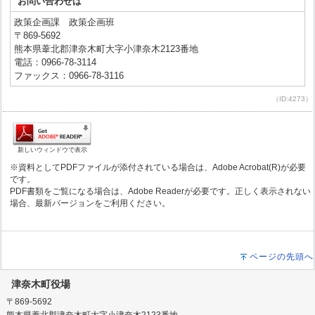
お問い合わせは
政策企画課 政策企画班
〒869-5692
熊本県葦北郡津奈木町大字小津奈木2123番地
電話：0966-78-3114
ファックス：0966-78-3116
（ID:4273）
新しいウィンドウで表示
※資料としてPDFファイルが添付されている場合は、Adobe Acrobat(R)が必要
です。
PDF書類をご覧になる場合は、Adobe Readerが必要です。正しく表示されない
場合、最新バージョンをご利用ください。
ページの先頭へ
津奈木町役場
〒869-5692