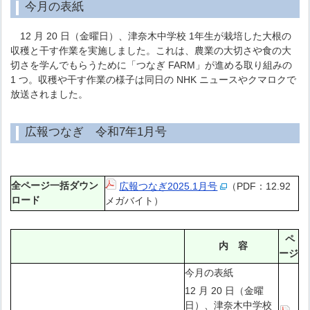
今月の表紙
12 月 20 日（金曜日）、津奈木中学校 1年生が栽培した大根の
収穫と干す作業を実施しました。これは、農業の大切さや食の大
切さを学んでもらうために「つなぎ FARM」が進める取り組みの
1 つ。収穫や干す作業の様子は同日の NHK ニュースやクマロクで
放送されました。
広報つなぎ 令和7年1月号
全ページ一括ダウン
広報つなぎ2025.1月号
（PDF：12.92
ロード
メガバイト）
ペ
内 容
ージ
今月の表紙
12 月 20 日（金曜
日）、津奈木中学校