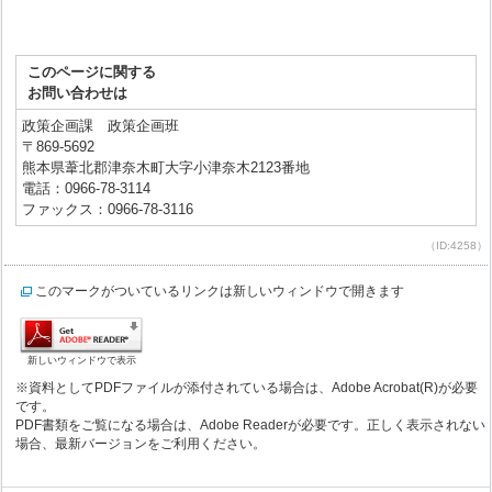
このページに関する
お問い合わせは
政策企画課 政策企画班
〒869-5692
熊本県葦北郡津奈木町大字小津奈木2123番地
電話：0966-78-3114
ファックス：0966-78-3116
（ID:4258）
このマークがついているリンクは新しいウィンドウで開きます
新しいウィンドウで表示
※資料としてPDFファイルが添付されている場合は、Adobe Acrobat(R)が必要
です。
PDF書類をご覧になる場合は、Adobe Readerが必要です。正しく表示されない
場合、最新バージョンをご利用ください。