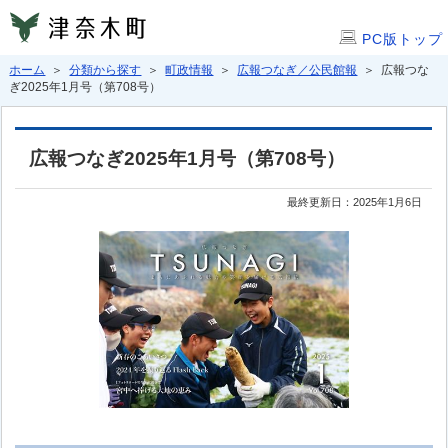
PC版トップ
ホーム
＞
分類から探す
＞
町政情報
＞
広報つなぎ／公民館報
＞ 広報つな
ぎ2025年1月号（第708号）
広報つなぎ2025年1月号（第708号）
最終更新日：2025年1月6日