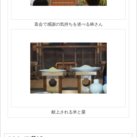
直会で感謝の気持ちを述べる林さん
献上される米と粟