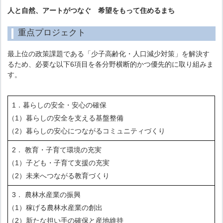
人と自然、アートがつなぐ 希望をもって住めるまち
重点プロジェクト
最上位の政策課題である「少子高齢化・人口減少対策」を解決す
るため、必要な以下6項目を各分野横断的かつ優先的に取り組みま
す。
1．暮らしの安全・安心の確保
（1）暮らしの安全を支える基盤整備
（2）暮らしの安心につながるコミュニティづくり
2． 教育・子育て環境の充実
（1）子ども・子育て支援の充実
（2）未来へつながる教育づくり
3． 農林水産業の振興
（1）稼げる農林水産業の創出
（2）新たな担い手の確保と産地維持