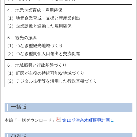
4． 地元企業育成・雇用確保
（1）地元企業育成・支援と新産業創出
（2）企業誘致と連動した雇用確保
5． 観光の振興
（1）つなぎ型観光地域づくり
（2）つなぎ型関係人口創出と交流促進
6． 地域振興と行政基盤づくり
（1）町民が主役の持続可能な地域づくり
（2）デジタル技術等を活用した行政基盤づくり
一括版
本編「一括ダウンロード」
第10期津奈木町振興計画
個別版