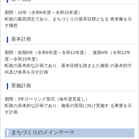
期間：10年（令和6年度～令和15年度）
町政の最高理念であり、まちづくりの基本目標となる 将来像を示
す構想
基本計画
期間：前期6年（令和6年度～令和11年度）、後期4年（令和12年
度～令和15年度）
町政の基本的な計画であり、基本目標を踏まえた施策 の基本的方
向及び体系を示す計画
実施計画
期間：3年ローリング形式（毎年度見直し）
町政の具体的な計画であり、施策の実現に向け実施す る事業を示
す計画
まちづくりのメインテーマ