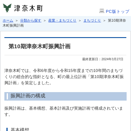
PC版トップ
ホーム
＞
分類から探す
＞
産業・まちづくり
＞
まちづくり
＞ 第10期津奈
木町振興計画
第10期津奈木町振興計画
最終更新日：2024年3月27日
津奈木町では、令和6年度から令和15年度までの10年間のまちづ
くりの総合的な指針となる、町の最上位計画「第10期津奈木町振
興計画」を策定しました。
振興計画の構成
振興計画は、基本構想、基本計画及び実施計画で構成されていま
す。
基本構想