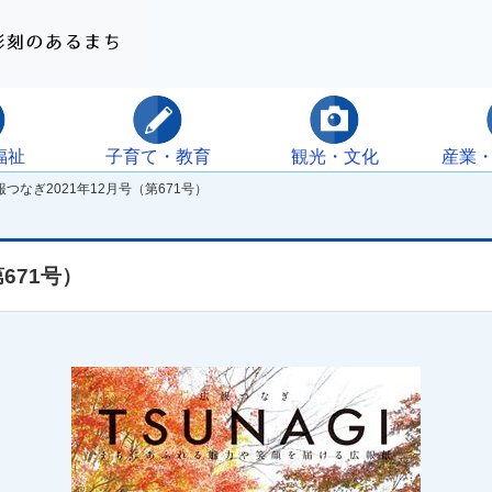
福祉
子育て・教育
観光・文化
産業
つなぎ2021年12月号（第671号）
671号）