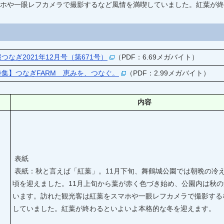
ホや一眼レフカメラで撮影するなど風情を満喫していました。紅葉が終
つなぎ2021年12月号（第671号）
（PDF：6.69メガバイト）
特集】つなぎFARM 恵みを、つなぐ。
（PDF：2.99メガバイト）
内容
表紙
表紙：秋と言えば「紅葉」。11月下旬、舞鶴城公園では朝晩の冷
頃を迎えました。11月上旬から葉が赤く色づき始め、公園内は秋
います。訪れた観光客は紅葉をスマホや一眼レフカメラで撮影する
していました。紅葉が終わるといよいよ本格的な冬を迎えます。