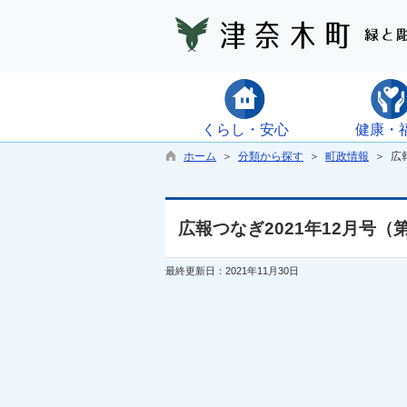
くらし・安心
健康・
ホーム
＞
分類から探す
＞
町政情報
＞ 広報
広報つなぎ2021年12月号（第
最終更新日：2021年11月30日