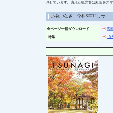
見せています。訪れた観光客は紅葉をスマ
広報つなぎ 令和3年12月号
全ページ一括ダウンロード
広報
特集
【