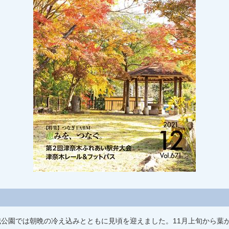
公園では朝晩の冷え込みとともに見頃を迎えました。11月上旬から葉