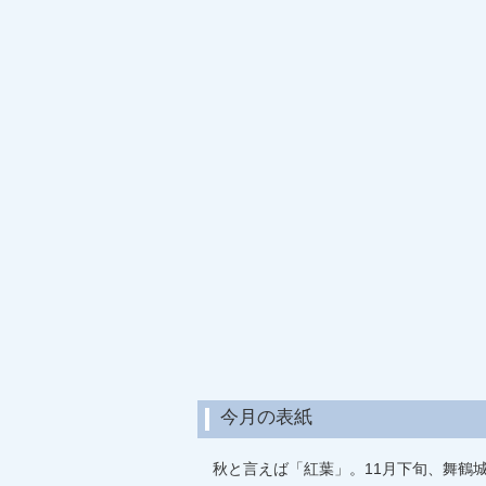
今月の表紙
秋と言えば「紅葉」。11月下旬、舞鶴城