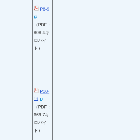
P8-9
（PDF：
808.4キ
ロバイ
ト）
P10-
11
（PDF：
669.7キ
ロバイ
ト）