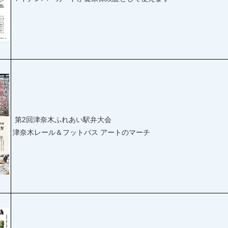
第2回津奈木ふれあい駅弁大会
津奈木レール＆フットパス アートのマーチ