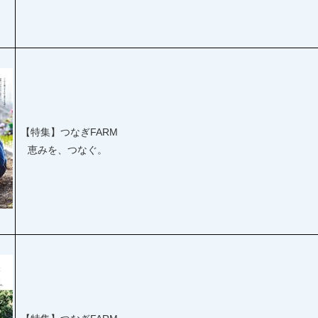
【特集】つなぎFARM
恵みを、つなぐ。