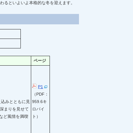
わるといよいよ本格的な冬を迎えます。
ページ
P1
（PDF：
え込みとともに見
959.6キ
の深まりを見せて
ロバイ
など風情を満喫
ト）