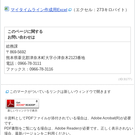
マイタイムライン作成用Excel
（エクセル：273キロバイト）
このページに関する
お問い合わせは
総務課
〒869-5692
熊本県葦北郡津奈木町大字小津奈木2123番地
電話：0966-78-3111
ファックス：0966-78-3116
（ID:3177）
このマークがついているリンクは新しいウィンドウで開きます
新しいウィンドウで表示
※資料としてPDFファイルが添付されている場合は、Adobe Acrobat(R)が必要
です。
PDF書類をご覧になる場合は、Adobe Readerが必要です。正しく表示されない
場合、最新バージョンをご利用ください。