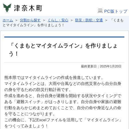
PC版トップ
ホーム
＞
分類から探す
＞
くらし・安心
＞
防災・防犯・交通
＞ 「くまも
とマイタイムライン」を作りましょう！
「くまもとマイタイムライン」を作りましょ
う！
最終更新日：2025年1月20日
熊本県ではマイタイムラインの作成を推進しています。
マイタイムラインとは、大雨や台風などの自然災害から自分自身
の身を守るための防災行動計画です。
作成を進めると、自分自身が避難を開始する状況やタイミングで
ある「避難スイッチ」がはっきりします。自分自身や家族の避難
行動をあらかじめまとめておくことで、自分の命や身近な人の命
を守ることにつながります。
この機会に、下記Excelファイルを活用して「マイタイムライン」
をつくってみましょう！