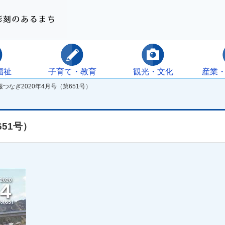
福祉
子育て・教育
観光・文化
産業
つなぎ2020年4月号（第651号）
651号）