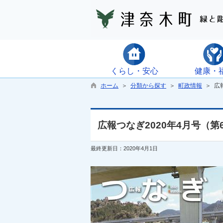
くらし・安心
健康・
ホーム
＞
分類から探す
＞
町政情報
＞ 広報
広報つなぎ2020年4月号（第
最終更新日：2020年4月1日